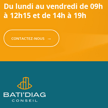
Du lundi au vendredi
de 09h
à 12h15 et de 14h à 19h
CONTACTEZ-NOUS