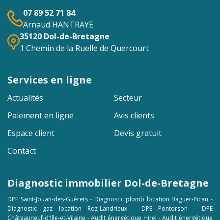
07 89 52 71 84
Arnaud HANTRAYE
35120 Dol-de-Bretagne
1 Chemin de la Ruelle de Quercourt
Services en ligne
Actualités
Secteur
Paiement en ligne
Avis clients
Espace client
Devis gratuit
Contact
Diagnostic immobilier Dol-de-Bretagne
DPE Saint-Jouan-des-Guérets
-
Diagnostic plomb location Baguer-Pican
-
Diagnostic gaz location Roz-Landrieux
-
DPE Pontorson
-
DPE
Châteauneuf-d'Ille-et-Vilaine
-
Audit énergétique Hirel
-
Audit énergétique